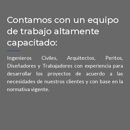
Contamos con un equipo
de trabajo altamente
capacitado:
Ingenieros Civiles, Arquitectos, Peritos,
Diseñadores y Trabajadores con experiencia para
desarrollar los proyectos de acuerdo a las
necesidades de nuestros clientes y con base en la
55 5251 4892
normativa vigente.
Bosque de Ciruelos 130 Int. 401
Bosque de Las Lomas, 11700, CDMX.
xm.3mq%40sarpmoc