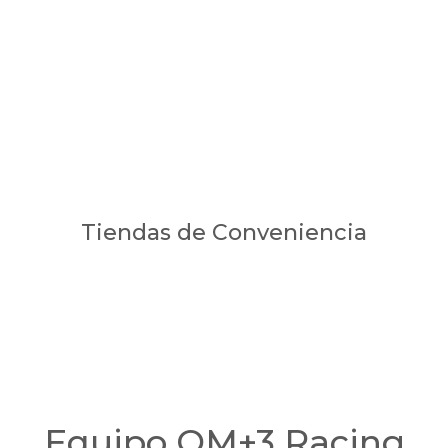
Tiendas de Conveniencia
Equipo QM+3 Racing