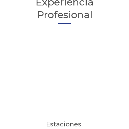
Experiencia
Profesional
Estaciones